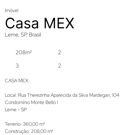
Imóvel
Casa MEX
Leme, SP, Brasil
208m²
2
3
2
CASA MEX
Local: Rua Therezinha Aparecida da Silva Mardegan, 104
Condomínio Monte Bello I
Leme - SP
Terreno: 360,00 m²
Construção: 208,00 m² 